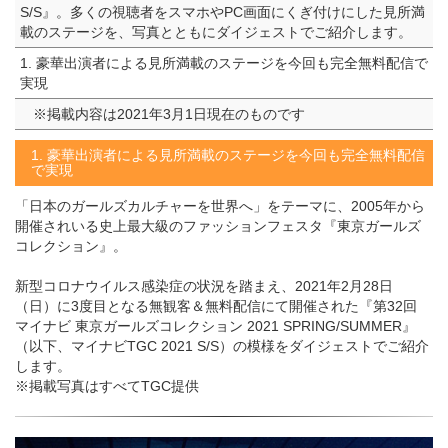
S/S』。多くの視聴者をスマホやPC画面にくぎ付けにした見所満
載のステージを、写真とともにダイジェストでご紹介します。
1. 豪華出演者による見所満載のステージを今回も完全無料配信で
実現
※掲載内容は2021年3月1日現在のものです
1. 豪華出演者による見所満載のステージを今回も完全無料配信
で実現
「日本のガールズカルチャーを世界へ」をテーマに、2005年から
開催されいる史上最大級のファッションフェスタ『東京ガールズ
コレクション』。
新型コロナウイルス感染症の状況を踏まえ、2021年2月28日
（日）に3度目となる無観客＆無料配信にて開催された『第32回
マイナビ 東京ガールズコレクション 2021 SPRING/SUMMER』
（以下、マイナビTGC 2021 S/S）の模様をダイジェストでご紹介
します。
※掲載写真はすべてTGC提供