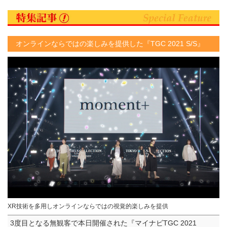
オンラインならではの楽しみを提供した『TGC 2021 S/S』
XR技術を多用しオンラインならではの視覚的楽しみを提供
3度目となる無観客で本日開催された『マイナビTGC 2021