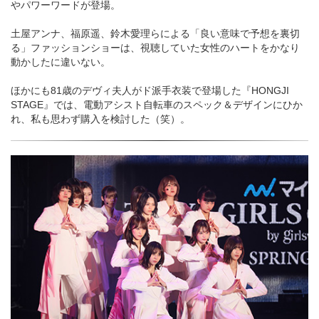
やパワーワードが登場。
土屋アンナ、福原遥、鈴木愛理らによる「良い意味で予想を裏切
る」ファッションショーは、視聴していた女性のハートをかなり
動かしたに違いない。
ほかにも81歳のデヴィ夫人がド派手衣装で登場した『HONGJI
STAGE』では、電動アシスト自転車のスペック＆デザインにひか
れ、私も思わず購入を検討した（笑）。