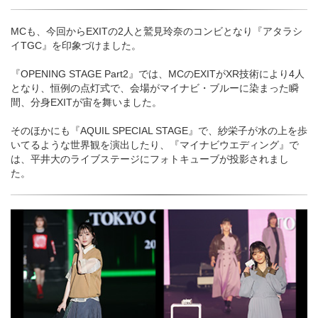
MCも、今回からEXITの2人と鷲見玲奈のコンビとなり『アタラシ
イTGC』を印象づけました。
『OPENING STAGE Part2』では、MCのEXITがXR技術により4人
となり、恒例の点灯式で、会場がマイナビ・ブルーに染まった瞬
間、分身EXITが宙を舞いました。
そのほかにも『AQUIL SPECIAL STAGE』で、紗栄子が水の上を歩
いてるような世界観を演出したり、『マイナビウエディング』で
は、平井大のライブステージにフォトキューブが投影されまし
た。