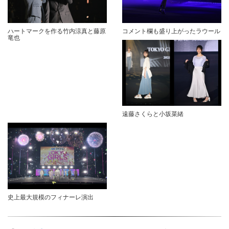
ハートマークを作る竹内涼真と藤原
コメント欄も盛り上がったラウール
竜也
遠藤さくらと小坂菜緒
史上最大規模のフィナーレ演出