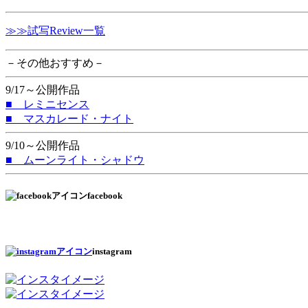
≫≫試写Review一覧
－その他おすすめ－
9/17～公開作品
■ レミニセンス
■ マスカレード・ナイト
9/10～公開作品
■ ムーンライト・シャドウ
facebook
instagram