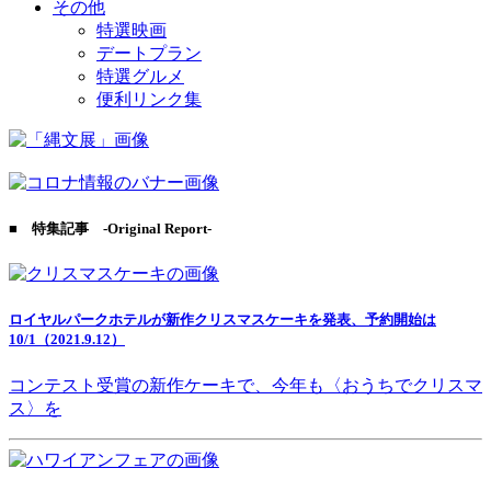
その他
特選映画
デートプラン
特選グルメ
便利リンク集
■ 特集記事 -Original Report-
ロイヤルパークホテルが新作クリスマスケーキを発表、予約開始は
10/1（2021.9.12）
コンテスト受賞の新作ケーキで、今年も〈おうちでクリスマ
ス〉を