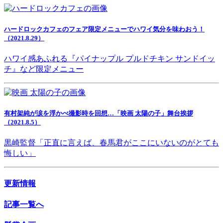
ハードロックカフェのフェア限定メニューでハワイ気分を味わおう！
（2021.8.29）
ハワイ感あふれる『パイナップル プルドチキン サンドイッ
チ』など限定メニュー
有村架純が涙を浮かべ撮影時を回想…「映画 太陽の子」舞台挨拶
（2021.8.5）
黒崎監督「正直に言えば、春馬君がここにいないのがとても
悔しい」
更新情報
記事一覧へ