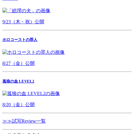
9/23（木・祝）公開
ホロコーストの罪人
8/27（金）公開
孤狼の血 LEVEL2
8/20（金）公開
≫≫試写Review一覧