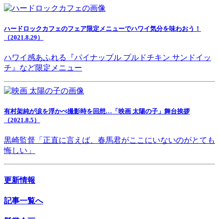
ハードロックカフェのフェア限定メニューでハワイ気分を味わおう！
（2021.8.29）
ハワイ感あふれる『パイナップル プルドチキン サンドイッ
チ』など限定メニュー
有村架純が涙を浮かべ撮影時を回想…「映画 太陽の子」舞台挨拶
（2021.8.5）
黒崎監督「正直に言えば、春馬君がここにいないのがとても
悔しい」
更新情報
記事一覧へ