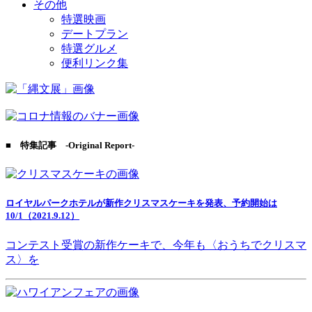
その他
特選映画
デートプラン
特選グルメ
便利リンク集
■ 特集記事 -Original Report-
ロイヤルパークホテルが新作クリスマスケーキを発表、予約開始は
10/1（2021.9.12）
コンテスト受賞の新作ケーキで、今年も〈おうちでクリスマ
ス〉を