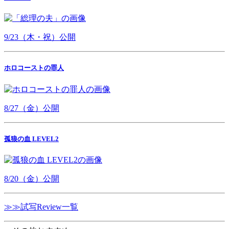
9/23（木・祝）公開
ホロコーストの罪人
8/27（金）公開
孤狼の血 LEVEL2
8/20（金）公開
≫≫試写Review一覧