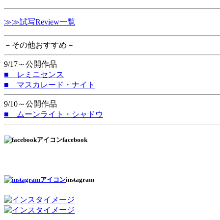
≫≫試写Review一覧
－その他おすすめ－
9/17～公開作品
■ レミニセンス
■ マスカレード・ナイト
9/10～公開作品
■ ムーンライト・シャドウ
facebook
instagram