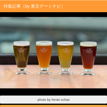
特集記事（by 東京デートナビ）
photo by hiroki ochiai