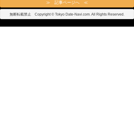
≫ 記事ページへ ≪
無断転載禁止 Copyright © Tokyo Date-Navi.com. All Rights Reserved.