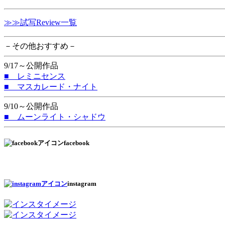
≫≫試写Review一覧
－その他おすすめ－
9/17～公開作品
■ レミニセンス
■ マスカレード・ナイト
9/10～公開作品
■ ムーンライト・シャドウ
facebook
instagram