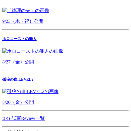
9/23（木・祝）公開
ホロコーストの罪人
8/27（金）公開
孤狼の血 LEVEL2
8/20（金）公開
≫≫試写Review一覧