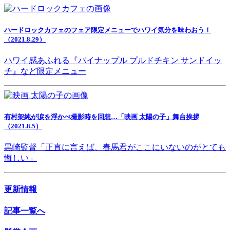
ハードロックカフェのフェア限定メニューでハワイ気分を味わおう！
（2021.8.29）
ハワイ感あふれる『パイナップル プルドチキン サンドイッ
チ』など限定メニュー
有村架純が涙を浮かべ撮影時を回想…「映画 太陽の子」舞台挨拶
（2021.8.5）
黒崎監督「正直に言えば、春馬君がここにいないのがとても
悔しい」
更新情報
記事一覧へ