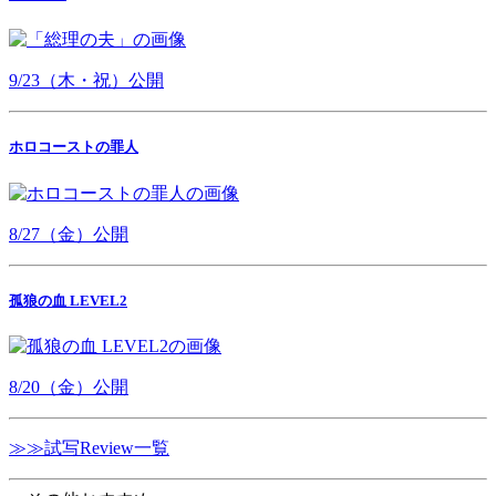
9/23（木・祝）公開
ホロコーストの罪人
8/27（金）公開
孤狼の血 LEVEL2
8/20（金）公開
≫≫試写Review一覧