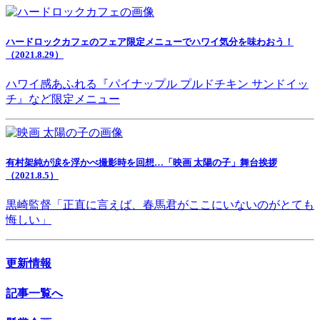
ハードロックカフェのフェア限定メニューでハワイ気分を味わおう！
（2021.8.29）
ハワイ感あふれる『パイナップル プルドチキン サンドイッ
チ』など限定メニュー
有村架純が涙を浮かべ撮影時を回想…「映画 太陽の子」舞台挨拶
（2021.8.5）
黒崎監督「正直に言えば、春馬君がここにいないのがとても
悔しい」
更新情報
記事一覧へ