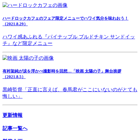
ハードロックカフェのフェア限定メニューでハワイ気分を味わおう！
（2021.8.29）
ハワイ感あふれる『パイナップル プルドチキン サンドイッ
チ』など限定メニュー
有村架純が涙を浮かべ撮影時を回想…「映画 太陽の子」舞台挨拶
（2021.8.5）
黒崎監督「正直に言えば、春馬君がここにいないのがとても
悔しい」
更新情報
記事一覧へ