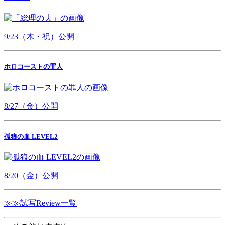
9/23（木・祝）公開
ホロコーストの罪人
8/27（金）公開
孤狼の血 LEVEL2
8/20（金）公開
≫≫試写Review一覧