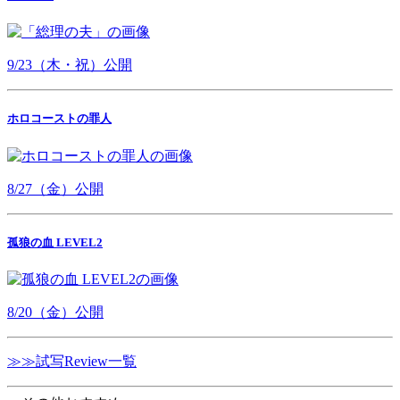
9/23（木・祝）公開
ホロコーストの罪人
8/27（金）公開
孤狼の血 LEVEL2
8/20（金）公開
≫≫試写Review一覧