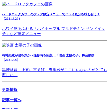
ハードロックカフェのフェア限定メニューでハワイ気分を味わおう！
（2021.8.29）
ハワイ感あふれる『パイナップル プルドチキン サンドイッ
チ』など限定メニュー
有村架純が涙を浮かべ撮影時を回想…「映画 太陽の子」舞台挨拶
（2021.8.5）
黒崎監督「正直に言えば、春馬君がここにいないのがとても
悔しい」
更新情報
記事一覧へ