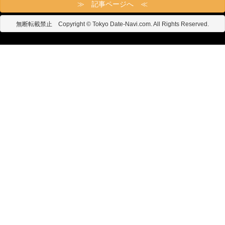
≫ 記事ページへ ≪
無断転載禁止 Copyright © Tokyo Date-Navi.com. All Rights Reserved.