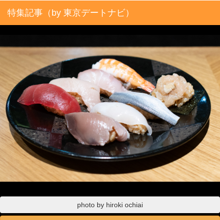
特集記事（by 東京デートナビ）
photo by hiroki ochiai