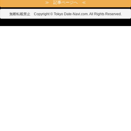
≫ 記事ページへ ≪
無断転載禁止 Copyright © Tokyo Date-Navi.com. All Rights Reserved.