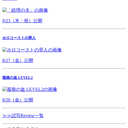
9/23（木・祝）公開
ホロコーストの罪人
8/27（金）公開
孤狼の血 LEVEL2
8/20（金）公開
≫≫試写Review一覧