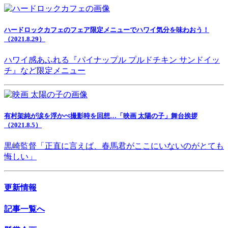
ハードロックカフェのフェア限定メニューでハワイ気分を味わおう！
（2021.8.29）
ハワイ感あふれる『パイナップル プルドチキン サンドイッ
チ』など限定メニュー
有村架純が涙を浮かべ撮影時を回想…「映画 太陽の子」舞台挨拶
（2021.8.5）
黒崎監督「正直に言えば、春馬君がここにいないのがとても
悔しい」
更新情報
記事一覧へ