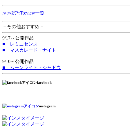
≫≫試写Review一覧
－その他おすすめ－
9/17～公開作品
■ レミニセンス
■ マスカレード・ナイト
9/10～公開作品
■ ムーンライト・シャドウ
facebook
instagram