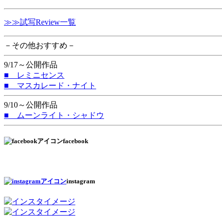
≫≫試写Review一覧
－その他おすすめ－
9/17～公開作品
■ レミニセンス
■ マスカレード・ナイト
9/10～公開作品
■ ムーンライト・シャドウ
facebook
instagram