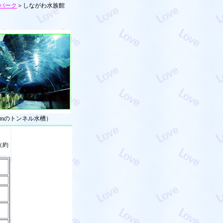
パーク
＞しながわ水族館
2mのトンネル水槽）
（約