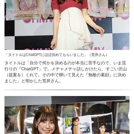
「タイトルはChatGPTにほぼ決めてもらいました」（荒井さん）
タイトルは「自分で何かを決めるのが本当に苦手なので、いま流
行りの『ChatGPT』で。メチャメチャ話しかけたら、すごい沢山
（提案を）くれて。その中で輝いて見えた『無敵の素顔』に決め
ました」と明かした荒井さん。