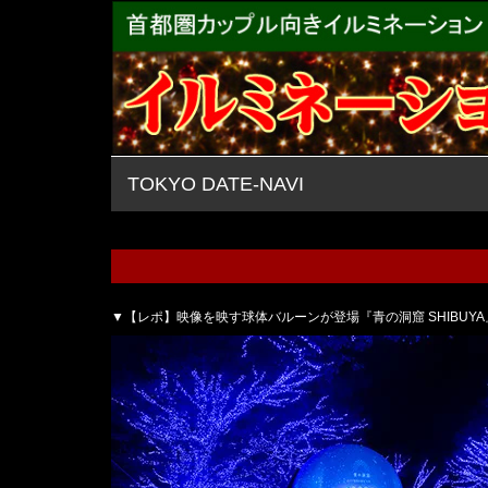
TOKYO DATE-NAVI
▼【レポ】映像を映す球体バルーンが登場『青の洞窟 SHIBUYA