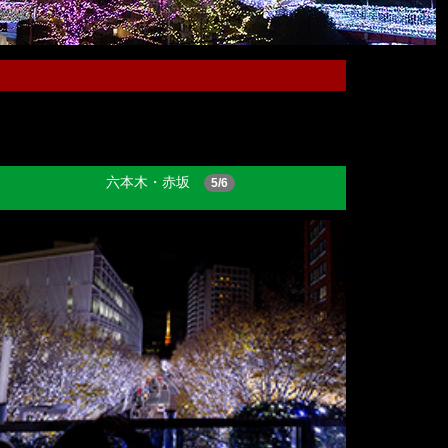
六本木・赤坂
5/6