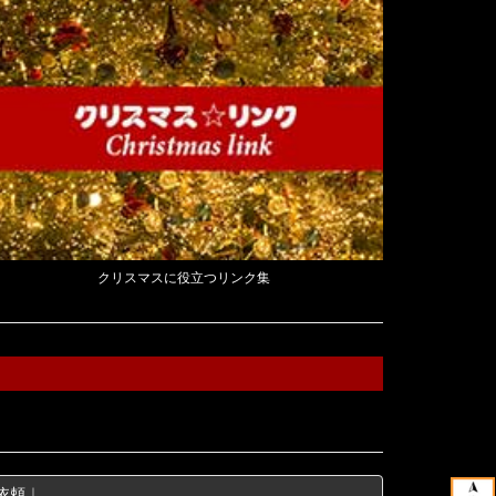
クリスマスに役立つリンク集
依頼
｜