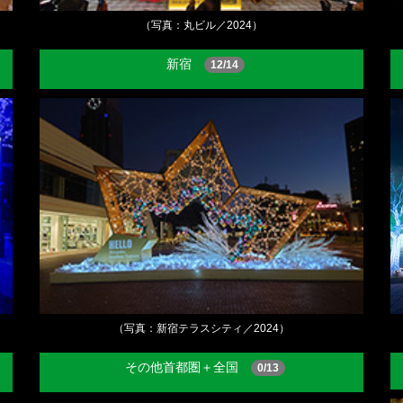
（写真：丸ビル／2024）
新宿
12/14
（写真：新宿テラスシティ／2024）
その他首都圏＋全国
0/13