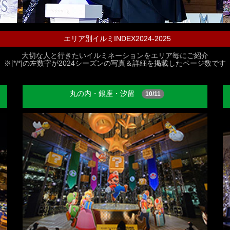
エリア別イルミINDEX2024-2025
大切な人と行きたいイルミネーションをエリア毎にご紹介
※[*/*]の左数字が2024シーズンの写真＆詳細を掲載したページ数です
丸の内・銀座・汐留
10/11