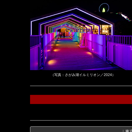
（写真：さがみ湖イルミリオン／2024）
｜
東