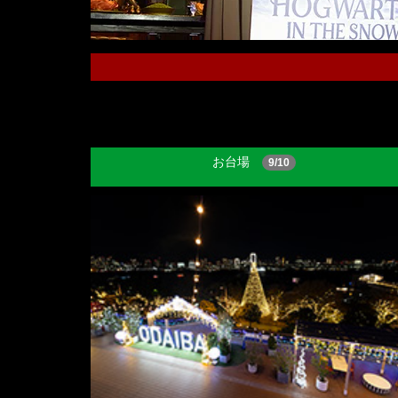
お台場
9/10