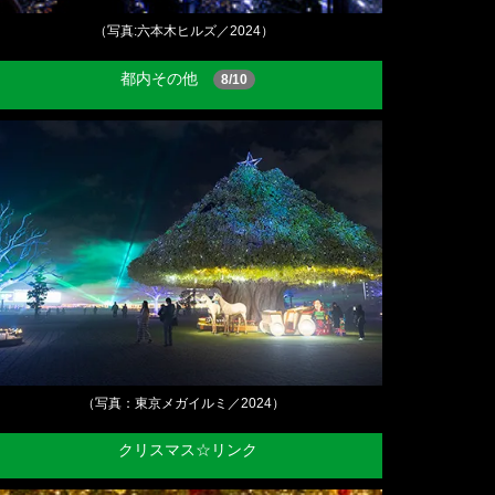
（写真:六本木ヒルズ／2024）
都内その他
8/10
（写真：東京メガイルミ／2024）
クリスマス☆リンク