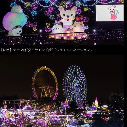
【レポ】テーマは"ダイヤモンド婚"『ジュエルミネーション』