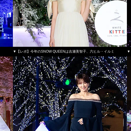
▼【レポ】今年のSNOW QUEENは吉瀬美智子、六ヒル・イルミ
▼