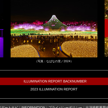
（写真：なばなの里／2024）
ILLUMINATION REPORT BACKNUMBER
2023 ILLUMINATION REPORT
京デートナビ
｜
INFORMATION
｜
プライバシーポリシー
｜
出演掲載履歴/