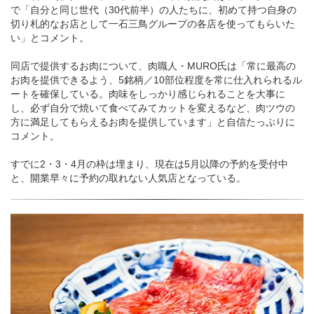
で「自分と同じ世代（30代前半）の人たちに、初めて持つ自身の
切り札的なお店として一石三鳥グループの各店を使ってもらいた
い」とコメント。
同店で提供するお肉について、肉職人・MURO氏は「常に最高の
お肉を提供できるよう、5銘柄／10部位程度を常に仕入れられるル
ートを確保している。肉味をしっかり感じられることを大事に
し、必ず自分で焼いて食べてみてカットを変えるなど、肉ツウの
方に満足してもらえるお肉を提供しています」と自信たっぷりに
コメント。
すでに2・3・4月の枠は埋まり、現在は5月以降の予約を受付中
と、開業早々に予約の取れない人気店となっている。