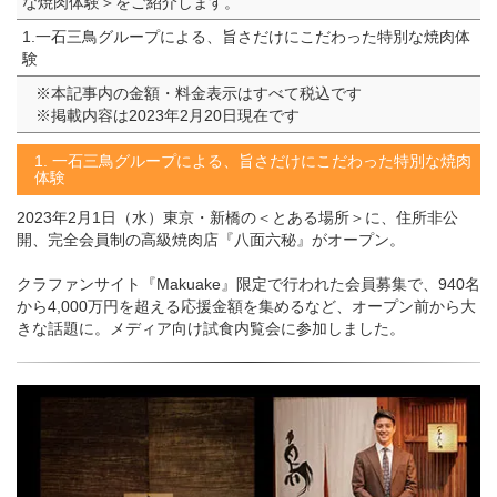
な焼肉体験＞をご紹介します。
1.一石三鳥グループによる、旨さだけにこだわった特別な焼肉体
験
※本記事内の金額・料金表示はすべて税込です
※掲載内容は2023年2月20日現在です
1. 一石三鳥グループによる、旨さだけにこだわった特別な焼肉
体験
2023年2月1日（水）東京・新橋の＜とある場所＞に、住所非公
開、完全会員制の高級焼肉店『八面六秘』がオープン。
クラファンサイト『Makuake』限定で行われた会員募集で、940名
から4,000万円を超える応援金額を集めるなど、オープン前から大
きな話題に。メディア向け試食内覧会に参加しました。