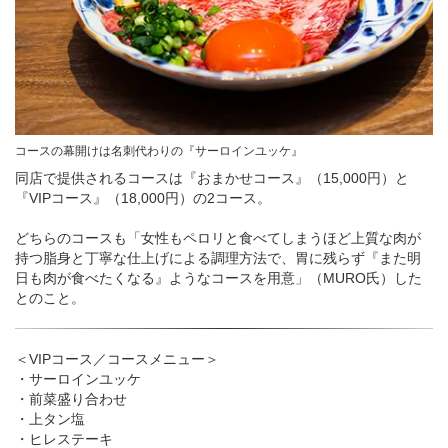
コースの幕開けは名刺代わりの『サーロインユッケ』
同店で提供されるコースは『おまかせコース』（15,000円）と
『VIPコース』（18,000円）の2コース。
どちらのコースも「女性もペロリと食べてしまうほど上質な肉が
持つ脂身と丁寧な仕上げによる調理方法で、胃に残らず『また明
日も肉が食べたくなる』ようなコースを用意」（MURO氏）した
とのこと。
＜VIPコース／コースメニュー＞
・サーロインユッケ
・前菜盛り合わせ
・上タン塩
・ヒレステーキ