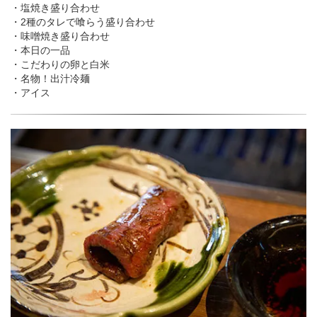
・塩焼き盛り合わせ
・2種のタレで喰らう盛り合わせ
・味噌焼き盛り合わせ
・本日の一品
・こだわりの卵と白米
・名物！出汁冷麺
・アイス