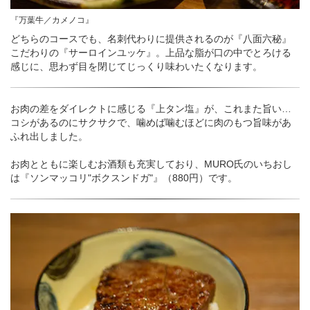
『万葉牛／カメノコ』
どちらのコースでも、名刺代わりに提供されるのが『八面六秘』
こだわりの『サーロインユッケ』。上品な脂が口の中でとろける
感じに、思わず目を閉じてじっくり味わいたくなります。
お肉の差をダイレクトに感じる『上タン塩』が、これまた旨い…
コシがあるのにサクサクで、噛めば噛むほどに肉のもつ旨味があ
ふれ出しました。
お肉とともに楽しむお酒類も充実しており、MURO氏のいちおし
は『ソンマッコリ"ボクスンドガ"』（880円）です。